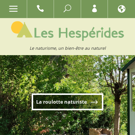
Le naturisme, un bien-être au naturel
La roulotte naturiste