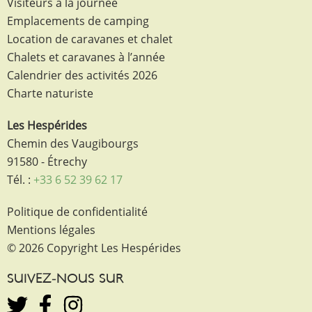
Visiteurs à la journée
Emplacements de camping
Location de caravanes et chalet
Chalets et caravanes à l’année
Calendrier des activités 2026
Charte naturiste
Les Hespérides
Chemin des Vaugibourgs
91580 - Étrechy
Tél. :
+33 6 52 39 62 17
Politique de confidentialité
Mentions légales
© 2026 Copyright Les Hespérides
SUIVEZ-NOUS SUR