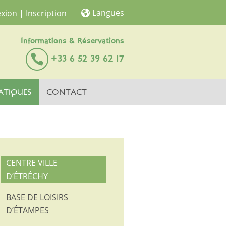
Langues
xion
| Inscription
Informations & Réservations
+33 6 52 39 62 17
ATIQUES
CONTACT
CENTRE VILLE
D’ÉTRÉCHY
BASE DE LOISIRS
D’ÉTAMPES