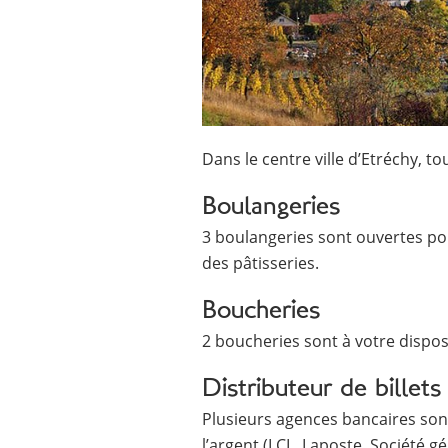
Dans le centre ville d’Etréchy, t
Boulangeries
3 boulangeries sont ouvertes pou
des pâtisseries.
Boucheries
2 boucheries sont à votre dispo
Distributeur de billets
Plusieurs agences bancaires sont
l’argent (LCL, Laposte, Société 