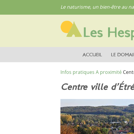
Le naturisme, un bien-être au na
ACCUEIL
LE DOMAI
Infos pratiques
A proximité
Centr
Centre ville d’Étr