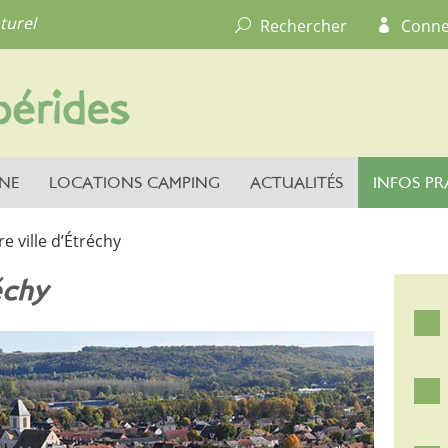
turel
Rechercher
Conne
NE
LOCATIONS CAMPING
ACTUALITÉS
INFOS PR
e ville d’Étréchy
échy