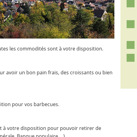
outes les commodités sont à votre disposition.
r avoir un bon pain frais, des croissants ou bien
sition pour vos barbecues.
 à votre disposition pour pouvoir retirer de
générale, Banque populaire,…)