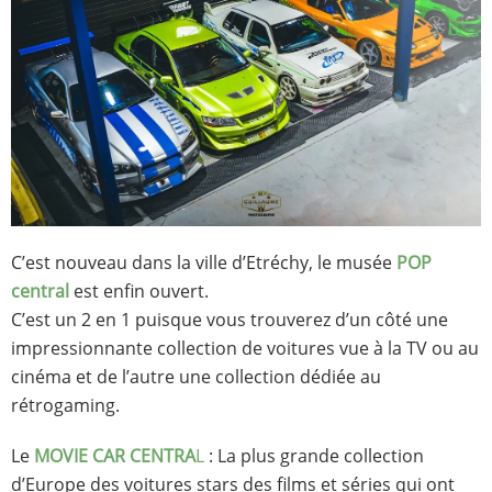
C’est nouveau dans la ville d’Etréchy, le musée
POP
central
est enfin ouvert.
C’est un 2 en 1 puisque vous trouverez d’un côté une
impressionnante collection de voitures vue à la TV ou au
cinéma et de l’autre une collection dédiée au
rétrogaming.
Le
MOVIE CAR CENTRA
L
: La plus grande collection
d’Europe des voitures stars des films et séries qui ont