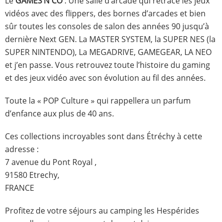
Le
GAMES’N CO
: Une salle d’arcade qui retrace les jeux
vidéos avec des flippers, des bornes d’arcades et bien
sûr toutes les consoles de salon des années 90 jusqu’à
dernière Next GEN. La MASTER SYSTEM, la SUPER NES (la
SUPER NINTENDO), La MEGADRIVE, GAMEGEAR, LA NEO
et j’en passe. Vous retrouvez toute l’histoire du gaming
et des jeux vidéo avec son évolution au fil des années.
Toute la « POP Culture » qui rappellera un parfum
d’enfance aux plus de 40 ans.
Ces collections incroyables sont dans Étréchy à cette
adresse :
7 avenue du Pont Royal ,
91580 Etrechy,
FRANCE
Profitez de votre séjours au camping les Hespérides