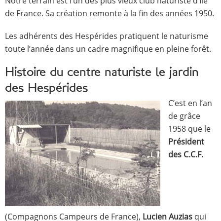
Notre terrain est l’un des plus vieux club naturiste d’Île
de France. Sa création remonte à la fin des années 1950.
Les adhérents des Hespérides pratiquent le naturisme
toute l’année dans un cadre magnifique en pleine forêt.
Histoire du centre naturiste le jardin
des Hespérides
C’est en l’an
de grâce
1958 que le
Président
des C.C.F.
(Compagnons Campeurs de France),
Lucien Auzias
qui