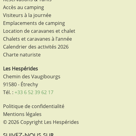
Accès au camping
Visiteurs à la journée
Emplacements de camping
Location de caravanes et chalet
Chalets et caravanes à l’année
Calendrier des activités 2026
Charte naturiste
Les Hespérides
Chemin des Vaugibourgs
91580 - Étrechy
Tél. :
+33 6 52 39 62 17
Politique de confidentialité
Mentions légales
© 2026 Copyright Les Hespérides
SUIVEZ-NOUS SUR