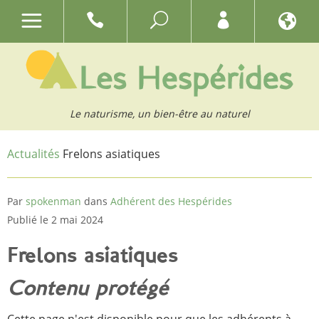
Le naturisme, un bien-être au naturel
Actualités
Frelons asiatiques
Par
spokenman
dans
Adhérent des Hespérides
Publié le 2 mai 2024
Frelons asiatiques
Contenu protégé
Cette page n'est disponible pour que les adhérents à