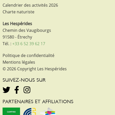
Calendrier des activités 2026
Charte naturiste
Les Hespérides
Chemin des Vaugibourgs
91580 - Étrechy
Tél. :
+33 6 52 39 62 17
Politique de confidentialité
Mentions légales
© 2026 Copyright Les Hespérides
SUIVEZ-NOUS SUR
PARTENAIRES ET AFFILIATIONS