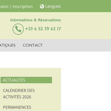
Langues
xion
| Inscription
Informations & Réservations
+33 6 52 39 62 17
ATIQUES
CONTACT
ACTUALITÉS
CALENDRIER DES
ACTIVITÉS 2026
PERMANENCES