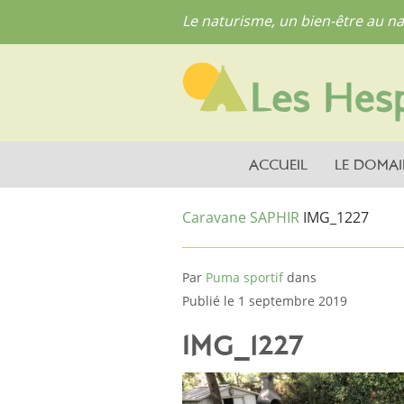
Le naturisme, un bien-être au na
ACCUEIL
LE DOMAI
Caravane SAPHIR
IMG_1227
Par
Puma sportif
dans
Publié le 1 septembre 2019
IMG_1227