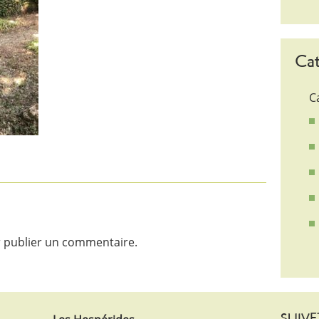
Cat
C
 publier un commentaire.