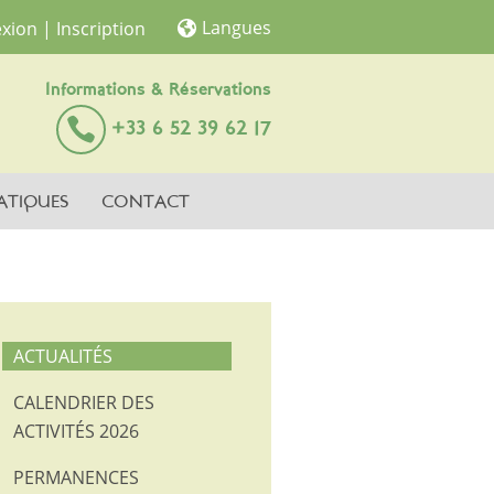
Langues
xion
| Inscription
Informations & Réservations
+33 6 52 39 62 17
ATIQUES
CONTACT
ACTUALITÉS
CALENDRIER DES
ACTIVITÉS 2026
PERMANENCES