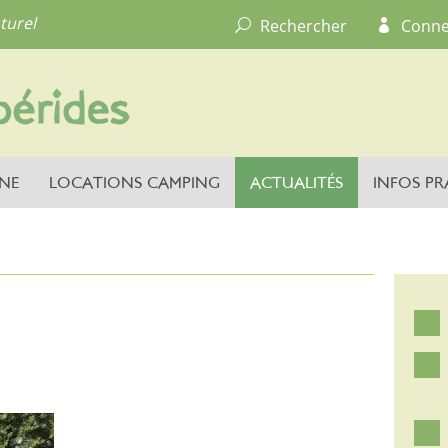
turel
Rechercher
Conne
NE
LOCATIONS CAMPING
ACTUALITÉS
INFOS PR