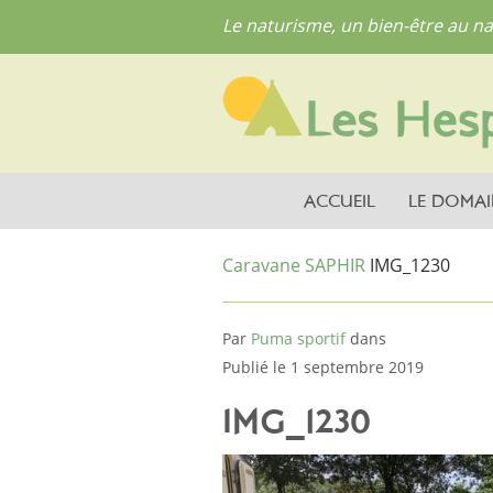
Le naturisme, un bien-être au na
ACCUEIL
LE DOMAI
Caravane SAPHIR
IMG_1230
Par
Puma sportif
dans
Publié le 1 septembre 2019
IMG_1230