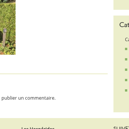
Cat
C
 publier un commentaire.