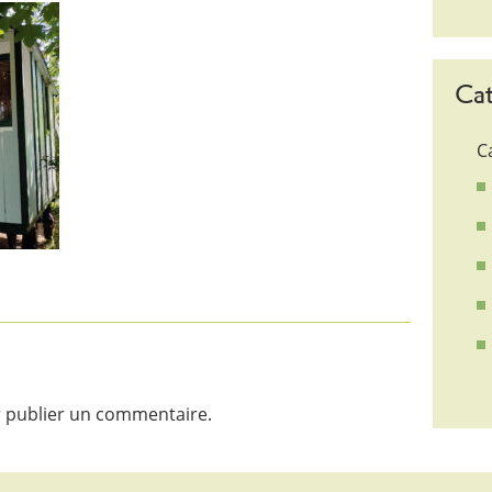
Cat
C
 publier un commentaire.