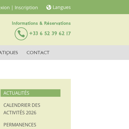
Langues
xion
| Inscription
Informations & Réservations
+33 6 52 39 62 17
ATIQUES
CONTACT
ACTUALITÉS
CALENDRIER DES
ACTIVITÉS 2026
PERMANENCES