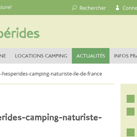
turel
Rechercher
Conne
NE
LOCATIONS CAMPING
ACTUALITÉS
INFOS PR
s-hesperides-camping-naturiste-ile-de-france
erides-camping-naturiste-