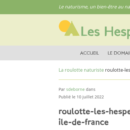
Le naturisme, un bien-être au na
ACCUEIL
LE DOMAI
La roulotte naturiste
roulotte-le
Par
sdeborne
dans
Publié le 10 juillet 2022
roulotte-les-hesp
ile-de-france