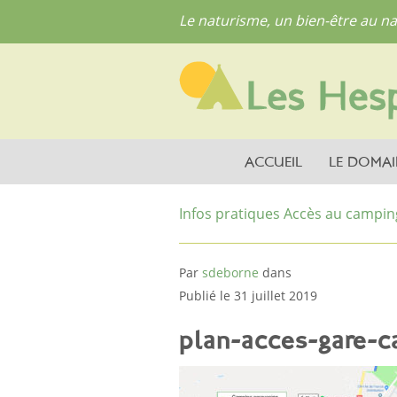
Le naturisme, un bien-être au na
ACCUEIL
LE DOMAI
Infos pratiques
Accès au campin
Par
sdeborne
dans
Publié le 31 juillet 2019
plan-acces-gare-c