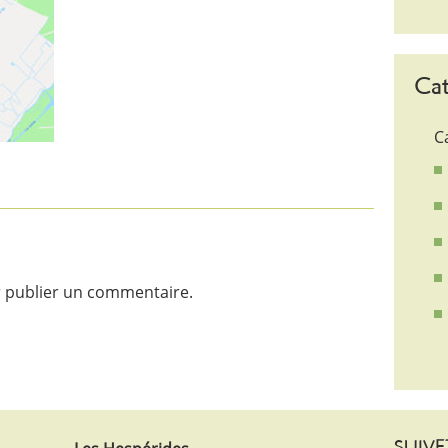
Cat
C
 publier un commentaire.