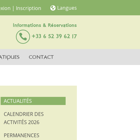
Langues
xion
| Inscription
Informations & Réservations
+33 6 52 39 62 17
ATIQUES
CONTACT
ACTUALITÉS
CALENDRIER DES
ACTIVITÉS 2026
PERMANENCES