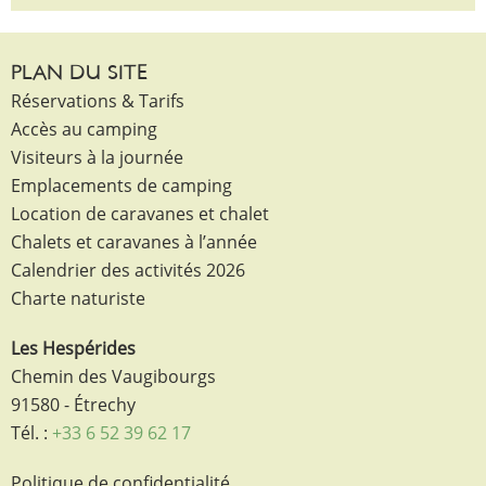
PLAN DU SITE
Réservations & Tarifs
Accès au camping
Visiteurs à la journée
Emplacements de camping
Location de caravanes et chalet
Chalets et caravanes à l’année
Calendrier des activités 2026
Charte naturiste
Les Hespérides
Chemin des Vaugibourgs
91580 - Étrechy
Tél. :
+33 6 52 39 62 17
Politique de confidentialité