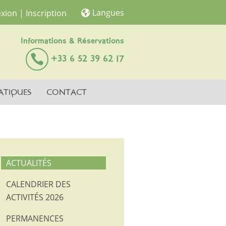
Langues
xion
| Inscription
Informations & Réservations
+33 6 52 39 62 17
ATIQUES
CONTACT
ACTUALITÉS
CALENDRIER DES
ACTIVITÉS 2026
PERMANENCES