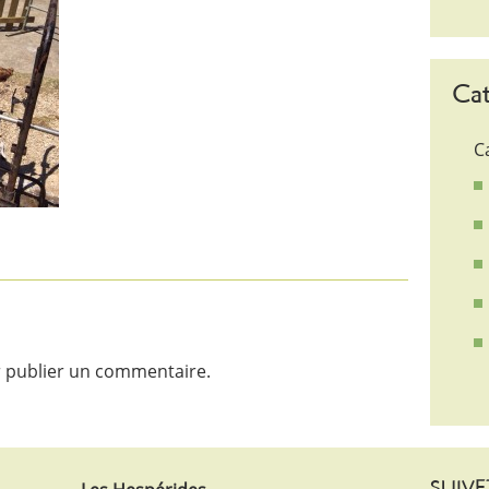
Cat
C
 publier un commentaire.