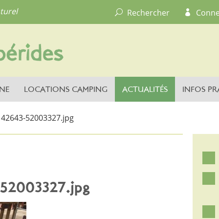
turel
Rechercher
Conne
NE
LOCATIONS CAMPING
ACTUALITÉS
INFOS PR
42643-52003327.jpg
52003327.jpg