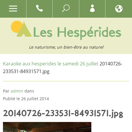
Le naturisme, un bien-être au naturel
Karaoke aux hesperides le samedi 26 juillet
20140726-
233531-84931571.jpg
Par
admin
dans
Publié le 26 juillet 2014
20140726-233531-84931571.jpg