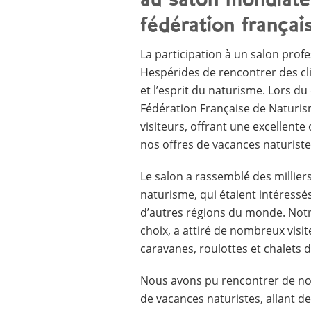
au salon mondiale
fédération françai
La participation à un salon prof
Hespérides de rencontrer des cl
et l’esprit du naturisme. Lors d
Fédération Française de Naturism
visiteurs, offrant une excellent
nos offres de vacances naturiste
Le salon a rassemblé des millie
naturisme, qui étaient intéressé
d’autres régions du monde. Notr
choix, a attiré de nombreux visi
caravanes, roulottes et chalets 
Nous avons pu rencontrer de no
de vacances naturistes, allant de