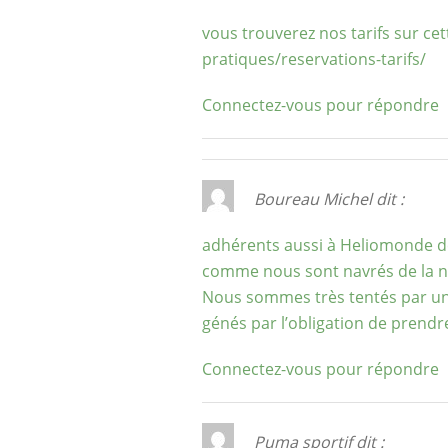
vous trouverez nos tarifs sur ce
pratiques/reservations-tarifs/
Connectez-vous pour répondre
Boureau Michel
dit :
adhérents aussi à Heliomonde de
comme nous sont navrés de la nou
Nous sommes très tentés par u
génés par l’obligation de prendre
Connectez-vous pour répondre
Puma sportif
dit :