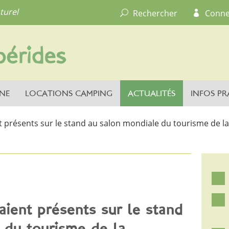
turel
Rechercher
Conne
NE
LOCATIONS CAMPING
ACTUALITÉS
INFOS PR
t présents sur le stand au salon mondiale du tourisme de la
aient présents sur le stand