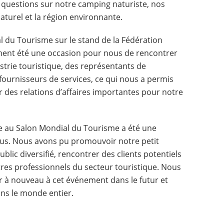
questions sur notre camping naturiste, nos
aturel et la région environnante.
 du Tourisme sur le stand de la Fédération
ment été une occasion pour nous de rencontrer
ustrie touristique, des représentants de
 fournisseurs de services, ce qui nous a permis
 des relations d’affaires importantes pour notre
e au Salon Mondial du Tourisme a été une
ous. Nous avons pu promouvoir notre petit
lic diversifié, rencontrer des clients potentiels
tres professionnels du secteur touristique. Nous
 à nouveau à cet événement dans le futur et
ans le monde entier.