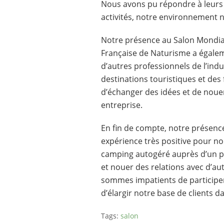
Nous avons pu répondre à leurs 
activités, notre environnement n
Notre présence au Salon Mondial
Française de Naturisme a égale
d’autres professionnels de l’ind
destinations touristiques et des
d’échanger des idées et de nouer
entreprise.
En fin de compte, notre présenc
expérience très positive pour n
camping autogéré auprès d’un pub
et nouer des relations avec d’au
sommes impatients de participer
d’élargir notre base de clients d
Tags:
salon