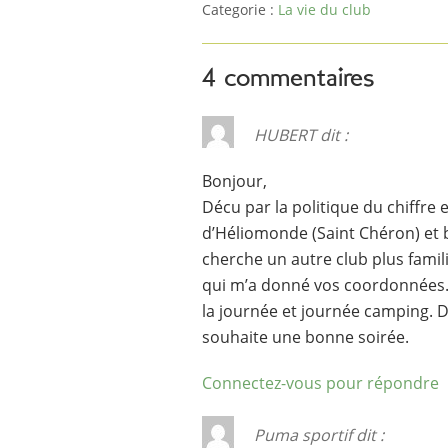
Categorie :
La vie du club
4 commentaires
HUBERT
dit :
Bonjour,
Décu par la politique du chiffre 
d’Héliomonde (Saint Chéron) et b
cherche un autre club plus famili
qui m’a donné vos coordonnées. P
la journée et journée camping. Da
souhaite une bonne soirée.
Connectez-vous pour répondre
Puma sportif
dit :