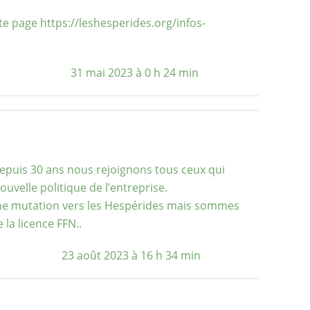
tte page
https://leshesperides.org/infos-
31 mai 2023 à 0 h 24 min
puis 30 ans nous rejoignons tous ceux qui
velle politique de l’entreprise.
ne mutation vers les Hespérides mais sommes
 la licence FFN..
23 août 2023 à 16 h 34 min