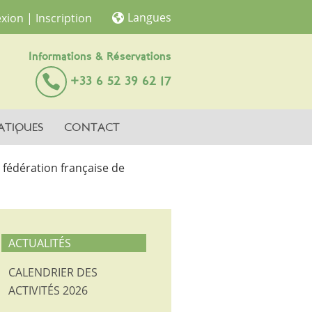
Langues
xion
| Inscription
Informations & Réservations
+33 6 52 39 62 17
ATIQUES
CONTACT
 fédération française de
ACTUALITÉS
CALENDRIER DES
ACTIVITÉS 2026