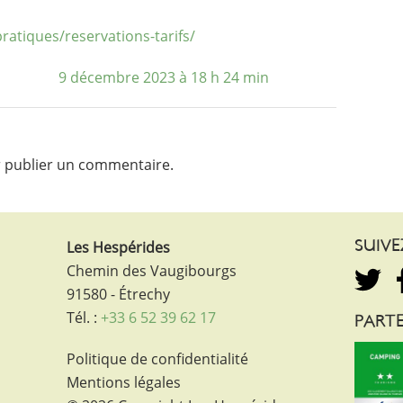
pratiques/reservations-tarifs/
9 décembre 2023 à 18 h 24 min
 publier un commentaire.
Les Hespérides
SUIV
Chemin des Vaugibourgs
91580 - Étrechy
Tél. :
+33 6 52 39 62 17
PARTE
Politique de confidentialité
Mentions légales