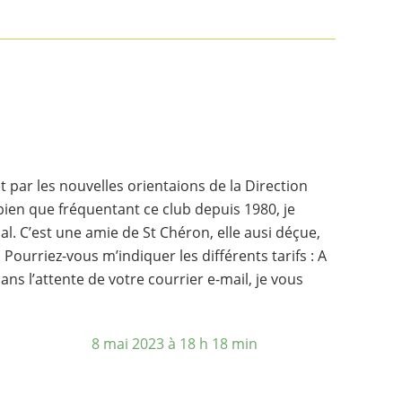
et par les nouvelles orientaions de la Direction
ien que fréquentant ce club depuis 1980, je
al. C’est une amie de St Chéron, elle ausi déçue,
ourriez-vous m’indiquer les différents tarifs : A
ns l’attente de votre courrier e-mail, je vous
8 mai 2023 à 18 h 18 min