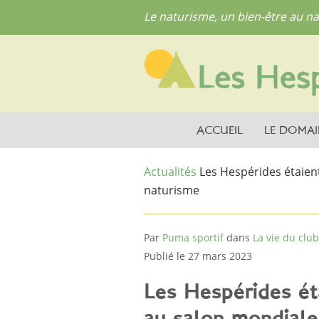
Le naturisme, un bien-être au na
ACCUEIL
LE DOMAI
Actualités
Les Hespérides étaien
naturisme
Par
Puma sportif
dans
La vie du club
Publié le 27 mars 2023
Les Hespérides ét