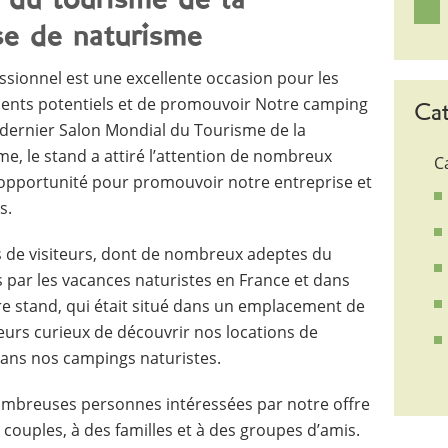
 du tourisme de la
se de naturisme
essionnel est une excellente occasion pour les
ients potentiels et de promouvoir Notre camping
Cat
u dernier Salon Mondial du Tourisme de la
e, le stand a attiré l’attention de nombreux
C
e opportunité pour promouvoir notre entreprise et
s.
rs de visiteurs, dont de nombreux adeptes du
s par les vacances naturistes en France et dans
e stand, qui était situé dans un emplacement de
teurs curieux de découvrir nos locations de
dans nos campings naturistes.
mbreuses personnes intéressées par notre offre
 couples, à des familles et à des groupes d’amis.