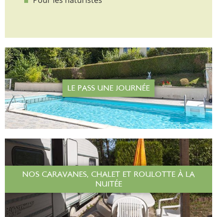
Pour les naturistes
LE PASS UNE JOURNÉE
NOS CARAVANES, CHALET ET ROULOTTE À LA
NUITÉE