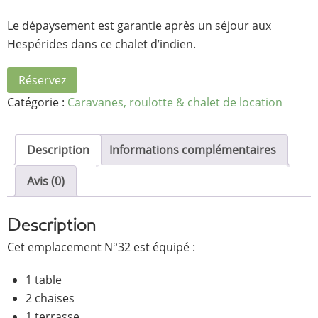
Le dépaysement est garantie après un séjour aux
Hespérides dans ce chalet d’indien.
Réservez
Catégorie :
Caravanes, roulotte & chalet de location
Description
Informations complémentaires
Avis (0)
Description
Cet emplacement N°32 est équipé :
1 table
2 chaises
1 terrasse