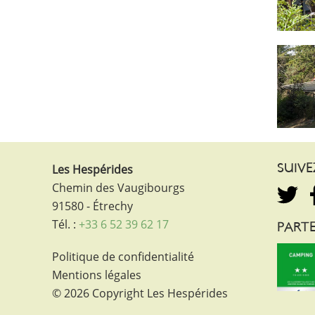
Les Hespérides
SUIV
Chemin des Vaugibourgs
91580 - Étrechy
Tél. :
+33 6 52 39 62 17
PARTE
Politique de confidentialité
Mentions légales
© 2026 Copyright Les Hespérides