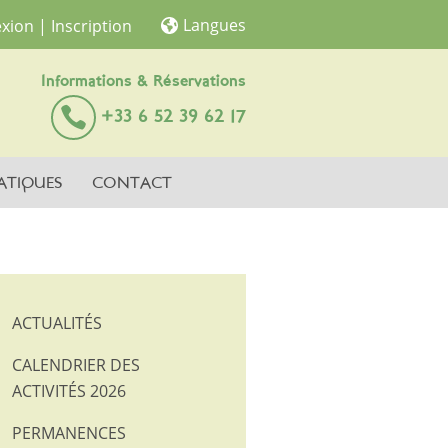
Langues
xion
| Inscription
Informations & Réservations
+33 6 52 39 62 17
ATIQUES
CONTACT
ACTUALITÉS
CALENDRIER DES
ACTIVITÉS 2026
PERMANENCES