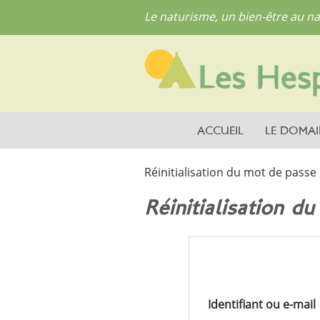
Le naturisme, un bien-être au na
ACCUEIL
LE DOMAI
Réinitialisation du mot de passe
Réinitialisation d
Identifiant ou e-mail