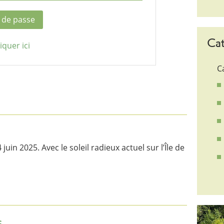
Cat
iquer ici
C
juin 2025. Avec le soleil radieux actuel sur l’Île de
s