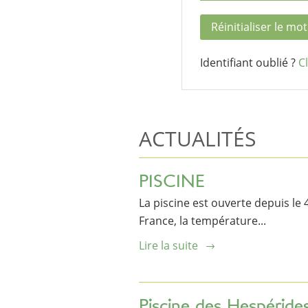
Identifiant oublié ?
Cl
ACTUALITÉS
PISCINE
La piscine est ouverte depuis le 4 
France, la température...
Lire la suite
Piscine des Hespéride