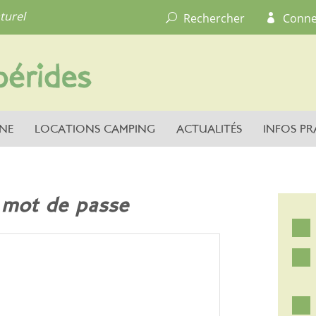
turel
Rechercher
Conne
NE
LOCATIONS CAMPING
ACTUALITÉS
INFOS PR
u mot de passe