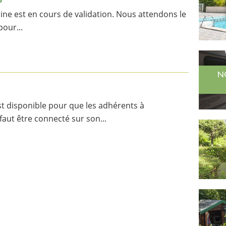
ne est en cours de validation. Nous attendons le
pour...
N
t disponible pour que les adhérents à
 faut être connecté sur son...