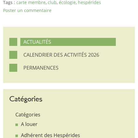
Tags :
carte membre
,
club
,
écologie
,
hespérides
Poster un commentaire
ACTUALITÉS
CALENDRIER DES ACTIVITÉS 2026
PERMANENCES
Catégories
Catégories
A louer
Adhérent des Hespérides