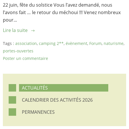
22 juin, fête du solstice Vous l’avez demandé, nous
l’avons fait … le retour du méchoui !!! Venez nombreux
pour...
Lire la suite
Tags :
association
,
camping 2**
,
évènement
,
Forum
,
naturisme
,
portes-ouvertes
Poster un commentaire
ACTUALITÉS
CALENDRIER DES ACTIVITÉS 2026
PERMANENCES