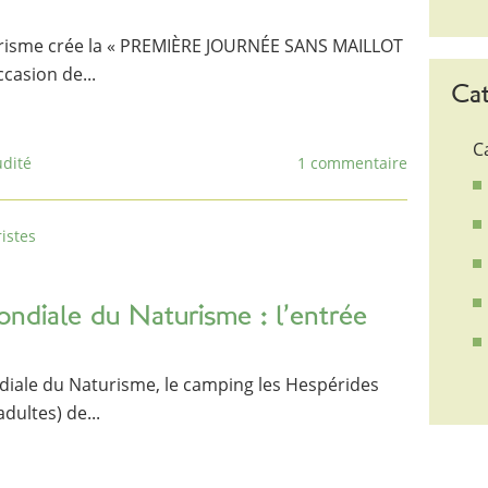
urisme crée la « PREMIÈRE JOURNÉE SANS MAILLOT
ccasion de...
Cat
C
dité
1 commentaire
istes
ondiale du Naturisme : l’entrée
diale du Naturisme, le camping les Hespérides
dultes) de...