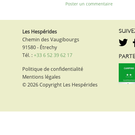
Poster un commentaire
Les Hespérides
SUIV
Chemin des Vaugibourgs
91580 - Étrechy
Tél. :
+33 6 52 39 62 17
PARTE
Politique de confidentialité
Mentions légales
© 2026 Copyright Les Hespérides