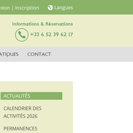
Langues
xion
| Inscription
Informations & Réservations
+33 6 52 39 62 17
ATIQUES
CONTACT
ACTUALITÉS
CALENDRIER DES
ACTIVITÉS 2026
PERMANENCES