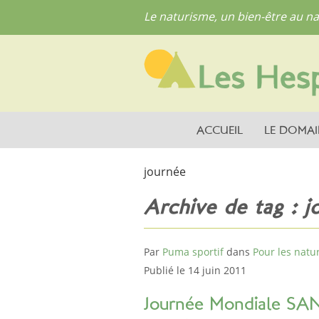
Le naturisme, un bien-être au na
ACCUEIL
LE DOMAI
journée
Archive de tag : j
Par
Puma sportif
dans
Pour les natur
Publié le 14 juin 2011
Journée Mondiale SA