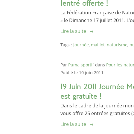
1entré offerte !
La Fédération Française de Nat
» le Dimanche 17 juillet 2011. L’o
Lire la suite
Tags :
journée
,
maillot
,
naturisme
,
nu
Par
Puma sportif
dans
Pour les natur
Publié le 10 juin 2011
19 Juin 2011 Journée M
est gratuite !
Dans le cadre de la journée mon
vous offre 25 entrées gratuites (a
Lire la suite