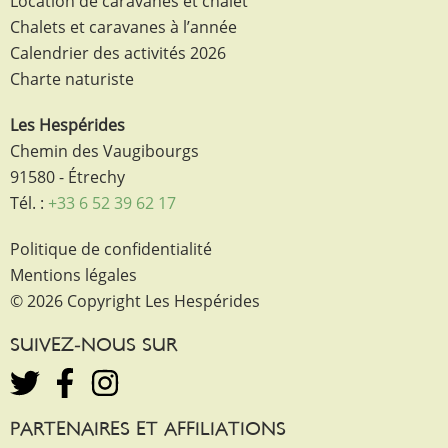
Location de caravanes et chalet
Chalets et caravanes à l’année
Calendrier des activités 2026
Charte naturiste
Les Hespérides
Chemin des Vaugibourgs
91580 - Étrechy
Tél. :
+33 6 52 39 62 17
Politique de confidentialité
Mentions légales
© 2026 Copyright Les Hespérides
SUIVEZ-NOUS SUR
PARTENAIRES ET AFFILIATIONS