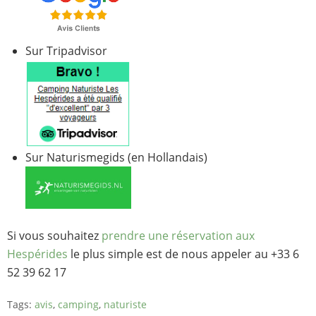
Sur Tripadvisor
Sur Naturismegids (en Hollandais)
Si vous souhaitez
prendre une réservation aux
Hespérides
le plus simple est de nous appeler au +33 6
52 39 62 17
Tags:
avis
,
camping
,
naturiste