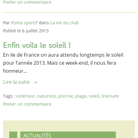
Poster un commentaire
Par
Puma sportif
dans
La vie du club
Publié le 6 juillet 2013
Enfin voila le soleil !
En ile de France on aura attendu longtemps le soleil
pour l’année 2013. Mais ce week-end, il nous fera
honneur...
Lire la suite
Tags :
extérieur
,
naturiste
,
piscine
,
plage
,
soleil
,
transate
Poster un commentaire
ACTUALITÉS