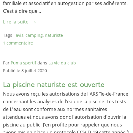
familiale et associatif en autogestion par ses adhérents.
C’est à dire que...
Lire la suite
Tags :
avis
,
camping
,
naturiste
1 commentaire
Par
Puma sportif
dans
La vie du club
Publié le 8 juillet 2020
La piscine naturiste est ouverte
Nous avons reçu les autorisations de l'ARS île-de-France
concernant les analyses de l'eau de la piscine. Les tests
de L'eau sont conforme aux normes sanitaires
attendues et nous avons donc l'autorisation d'ouvrir la
piscine au public. J'en profite pour rappeler que nous
avons mis en place un protocole COVID-19 cette année à