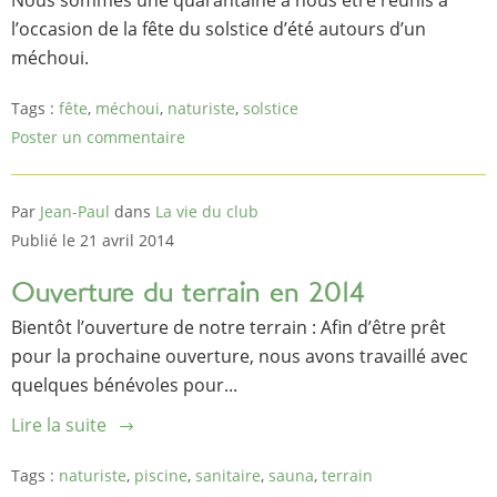
Nous sommes une quarantaine à nous être réunis à
l’occasion de la fête du solstice d’été autours d’un
méchoui.
Tags :
fête
,
méchoui
,
naturiste
,
solstice
Poster un commentaire
Par
Jean-Paul
dans
La vie du club
Publié le 21 avril 2014
Ouverture du terrain en 2014
Bientôt l’ouverture de notre terrain : Afin d’être prêt
pour la prochaine ouverture, nous avons travaillé avec
quelques bénévoles pour...
Lire la suite
Tags :
naturiste
,
piscine
,
sanitaire
,
sauna
,
terrain