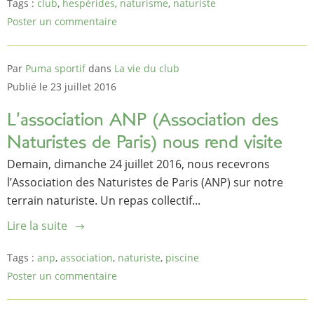
Tags :
club
,
hespérides
,
naturisme
,
naturiste
Poster un commentaire
Par
Puma sportif
dans
La vie du club
Publié le 23 juillet 2016
L’association ANP (Association des
Naturistes de Paris) nous rend visite
Demain, dimanche 24 juillet 2016, nous recevrons
l’Association des Naturistes de Paris (ANP) sur notre
terrain naturiste. Un repas collectif...
Lire la suite
Tags :
anp
,
association
,
naturiste
,
piscine
Poster un commentaire