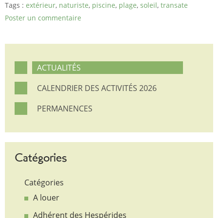
Tags :
extérieur
,
naturiste
,
piscine
,
plage
,
soleil
,
transate
Poster un commentaire
ACTUALITÉS
CALENDRIER DES ACTIVITÉS 2026
PERMANENCES
Catégories
Catégories
A louer
Adhérent des Hespérides