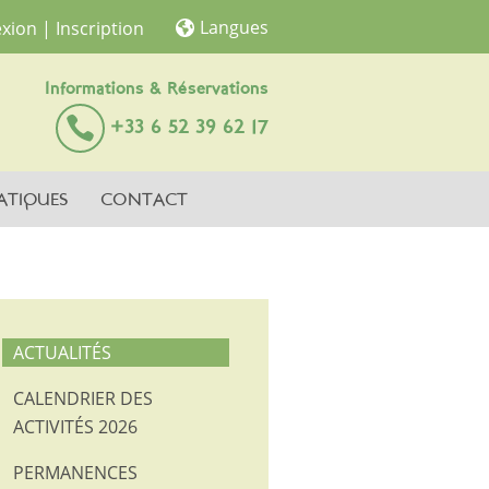
Langues
xion
| Inscription
Informations & Réservations
+33 6 52 39 62 17
ATIQUES
CONTACT
ACTUALITÉS
CALENDRIER DES
ACTIVITÉS 2026
PERMANENCES