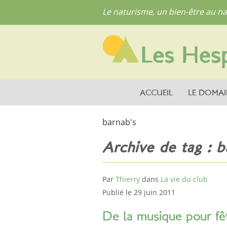
Le naturisme, un bien-être au na
ACCUEIL
LE DOMAI
barnab's
Archive de tag : b
Par
Thierry
dans
La vie du club
Publié le 29 juin 2011
De la musique pour fêt