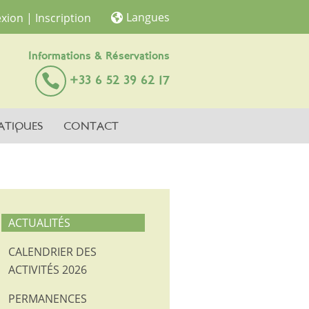
Langues
xion
| Inscription
Informations & Réservations
+33 6 52 39 62 17
ATIQUES
CONTACT
ACTUALITÉS
CALENDRIER DES
ACTIVITÉS 2026
PERMANENCES