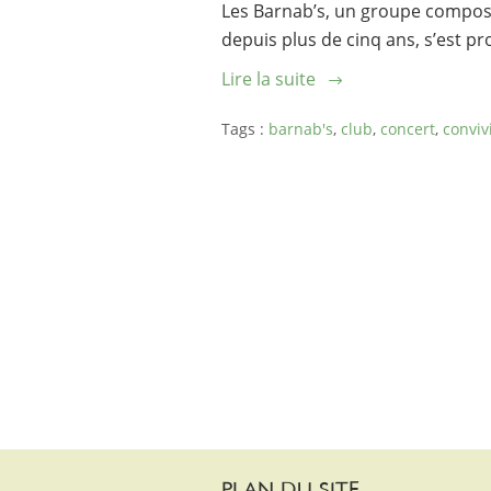
Les Barnab’s, un groupe compos
depuis plus de cinq ans, s’est pro
Lire la suite
Tags :
barnab's
,
club
,
concert
,
conviv