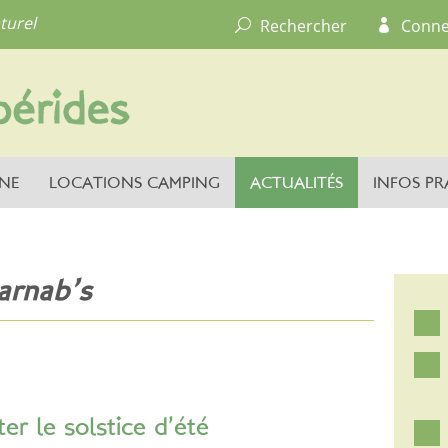
turel
Rechercher
Conne
NE
LOCATIONS CAMPING
ACTUALITÉS
INFOS PR
arnab’s
er le solstice d’été