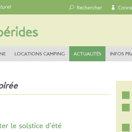
turel
Rechercher
Conne
NE
LOCATIONS CAMPING
ACTUALITÉS
INFOS PR
oirée
er le solstice d’été