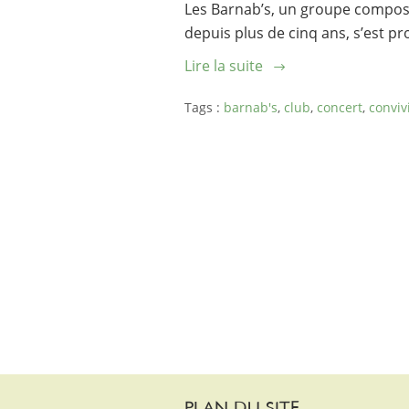
Les Barnab’s, un groupe compos
depuis plus de cinq ans, s’est pro
Lire la suite
Tags :
barnab's
,
club
,
concert
,
conviv