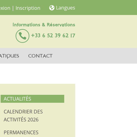
Langues
xion
| Inscription
Informations & Réservations
+33 6 52 39 62 17
ATIQUES
CONTACT
ACTUALITÉS
CALENDRIER DES
ACTIVITÉS 2026
PERMANENCES