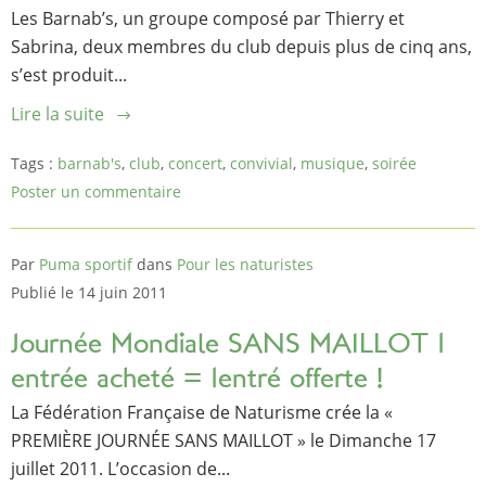
Les Barnab’s, un groupe composé par Thierry et
Sabrina, deux membres du club depuis plus de cinq ans,
s’est produit...
Lire la suite
Tags :
barnab's
,
club
,
concert
,
convivial
,
musique
,
soirée
Poster un commentaire
Par
Puma sportif
dans
Pour les naturistes
Publié le 14 juin 2011
Journée Mondiale SANS MAILLOT 1
entrée acheté = 1entré offerte !
La Fédération Française de Naturisme crée la «
PREMIÈRE JOURNÉE SANS MAILLOT » le Dimanche 17
juillet 2011. L’occasion de...