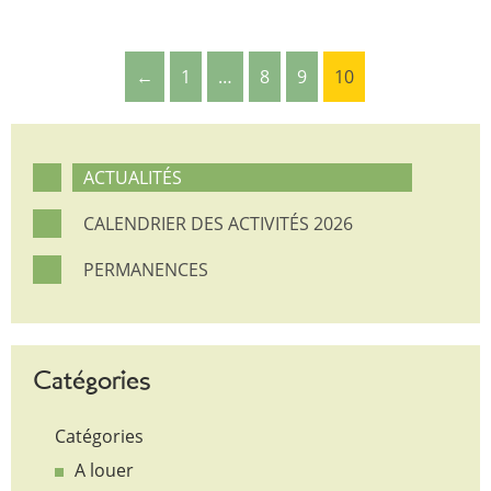
←
1
…
8
9
10
ACTUALITÉS
CALENDRIER DES ACTIVITÉS 2026
PERMANENCES
Catégories
Catégories
A louer