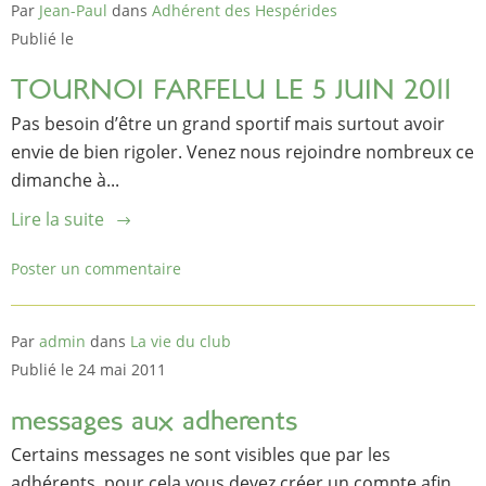
Par
Jean-Paul
dans
Adhérent des Hespérides
Publié le
TOURNOI FARFELU LE 5 JUIN 2011
Pas besoin d’être un grand sportif mais surtout avoir
envie de bien rigoler. Venez nous rejoindre nombreux ce
dimanche à...
Lire la suite
Poster un commentaire
Par
admin
dans
La vie du club
Publié le 24 mai 2011
messages aux adherents
Certains messages ne sont visibles que par les
adhérents, pour cela vous devez créer un compte afin